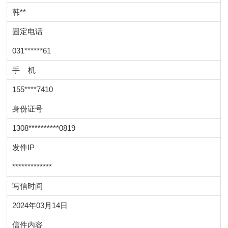
韩**
固定电话
031******61
手 机
155****7410
身份证号
1308**********0819
发件IP
*************
写信时间
2024年03月14日
信件内容