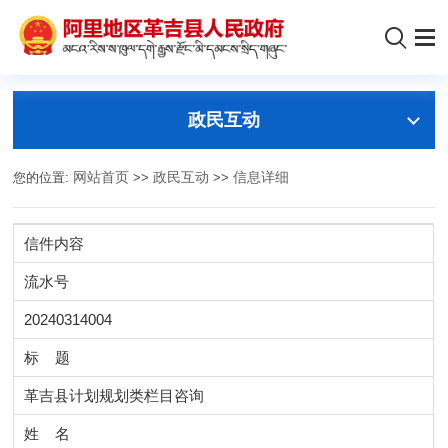
政民互动
您的位置:
网站首页
>>
政民互动
>>
信息详细
信件内容
流水号
20240314004
标 题
革吉县计划规划类栏目咨询
姓 名