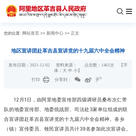
您的位置:
网站首页
>>
新闻中心
>>
正文
地区宣讲团赴革吉县宣讲党的十九届六中全会精神
发布日期：2021-12-02 资料来源： 点击数：
1461
次
【字
体：
大
中
小
】
打印
分享到：
12月1日，由阿里地委宣传部四级调研员桑布次仁带
队的地委宣传部、地委统战部、司法处3家单位组成的联
合宣讲团赴革吉县宣讲党的十九届六中全会精神。各乡
（镇）宣传委员、牧民宣讲员共计39名参加此次宣讲会。