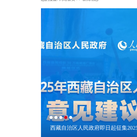
王君正与中国航天科工集团有限公
西藏自治区政府启动2026年及“十
西藏自治区成立60周年庆祝大会隆
西藏自治区人民政府即日起征集202
西藏年产30万吨啤酒建设项目奠基
王君正与中国航天科工集团有限公
西藏自治区政府启动2026年及“十
谈
会
谈