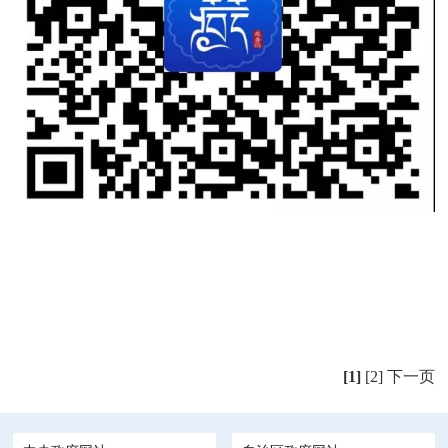
[1]
[2]
下一页