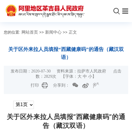
您的位置:
网站首页
>>
新闻中心
>>
正文
关于区外来拉人员填报“西藏健康码”的通告（藏汉双
语）
发布日期：2020-07-30 资料来源：拉萨市人民政府 点击
数：
2829
次
【字体：
大
中
小
】
打印
分享到：
关于区外来拉人员填报“西藏健康码”的通
告（藏汉双语）