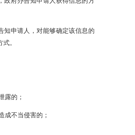
，
政府办
告知申请人获得信息的方
告知申请人，对能够确定该信息的
方式。
泄露的；
造成不当侵害的；