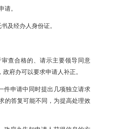
申请。
托书及经办人身份证。
于
审查合格的、请示主要领导同意
，
政府办
可以要求申请人
补正
。
一件申请中同时提出几项独立请求
求的答复可能不同，为提高处理效