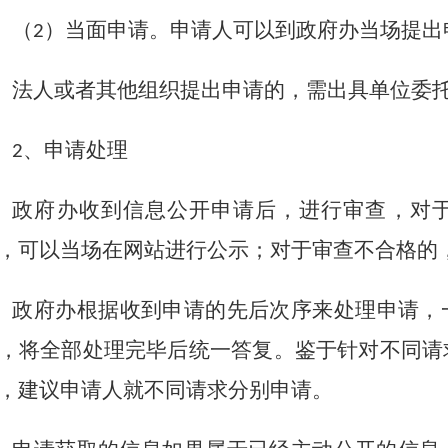
（
）当面申请。申请人可以到
政府办
当场提出
2
法人或者其他组织提出申请的，需出具单位委
、申请处理
2
政府办
收到信息公开申请后，进行审查，对
，
可以
当场在网站进行公示
；对于
审查
不
合格
的
政府办
根据收到申请的先后次序来处理申请，
，将全部处理完毕后统一答复。鉴于针对不同请
，建议申请人就不同请求分别申请。