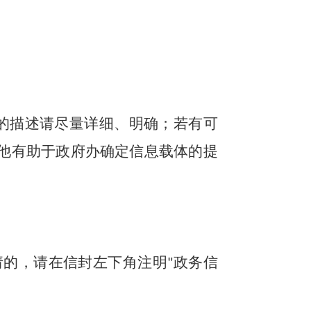
的描述请尽量详细、明确；若有可
他有助于
政府办
确定信息载体的提
请的，请在信封左下角注明
政务信
"