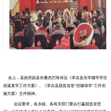
会上，县政府副县长桑杰巴珠传达《革吉县失学辍学学生
劝返复学工作方案》、《革吉县脱贫攻坚“控辍保学”工作实
施方案》文件精神。
会议要求，各乡镇、各有关部门要从打赢脱贫攻坚