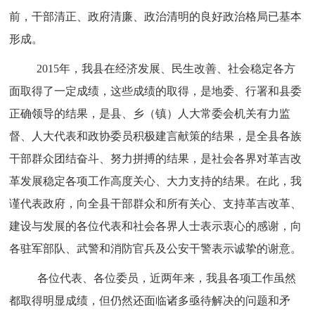
前，干部清正、政府清廉、政治清明的良好政治格局已基本
形成。
2015年，我县在经济发展、民生改善、社会稳定各方
面取得了一定成绩，这些成绩的取得，是地委、行署和县委
正确领导的结果，是县、乡（镇）人大常委会机关有力监
督、人大代表和政协委员积极建言献策的结果，是全县各族
干部群众团结奋斗、努力拼搏的结果，是社会各界对革吉改
革发展稳定各项工作高度关心、大力支持的结果。在此，我
谨代表政府，向全县干部群众和所有关心、支持革吉改革、
建设与发展的各位代表和社会各界人士表示衷心的感谢，向
各驻军部队、武警和消防官兵及公安干警表示诚挚的谢意。
各位代表、各位委员，近两年来，我县各项工作虽然
都取得明显成绩，但仍然还面临诸多亟待解决的问题和矛