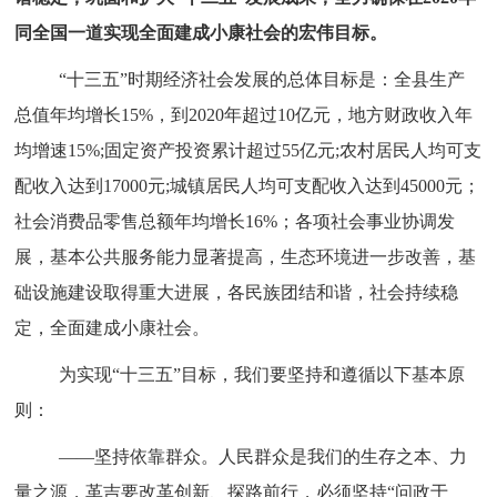
同全国一道实现全面建成小康社会的宏伟目标。
“十三五”时期经济社会发展的总体目标是：全县生产
总值年均增长15%，到2020年超过10亿元，地方财政收入年
均增速15%;固定资产投资累计超过55亿元;农村居民人均可支
配收入达到17000元;城镇居民人均可支配收入达到45000元；
社会消费品零售总额年均增长16%；各项社会事业协调发
展，基本公共服务能力显著提高，生态环境进一步改善，基
础设施建设取得重大进展，各民族团结和谐，社会持续稳
定，全面建成小康社会。
为实现“十三五”目标，我们要坚持和遵循以下基本原
则：
——坚持依靠群众。
人民群众是我们的生存之本、力
量之源，革吉要改革创新、探路前行，必须坚持“问政于