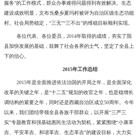
服务”的工作模式，群众办事难得问题得到有效解决。生态
建设成效明显，文布当桑乡夏玛村被评为自治区级生态功能
村。社会局势稳定，“三无”“三不出”的维稳目标顺利实现。
各位代表、各位委员，2014年取得的成绩，夯实了我
县加快发展的基础，鼓舞了社会各界的士气，坚定了全县上
下的信心。
2015年工作总结
2015年是全面推进依法治国的开局之年，是全面深化
改革的关键之年，是“十二五”规划的收官之年，也是稳增长
调结构的紧要之年，同时还是西藏自治区成立50周年。
今年
以来，
我们团结带领全县各族干部群众，以开展“三严三
实”专题教育和强基础惠民生活动为契机，紧紧围绕“小康革
吉、平安革吉、和谐革吉、生态革吉”的建设目标，大力实