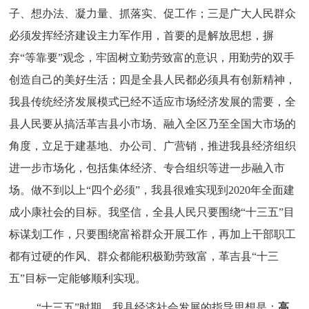
子、想办法、凝力量、抓落实、促工作；三是广大人民群众
必须发挥经济建设主力军作用，首要的是解放思想，摒
弃“等靠要”观念，牢固树立勤劳致富的意识，用勤劳的双手
创造自己的美好生活；四是全县人民都必须具有创新精神，
我县传统经济发展模式已经不适应市场经济发展的需要，全
县人民要从搞活革吉县小市场、融入全区乃至全国大市场的
角度，立足于建基地、办公司、广营销，推进我县经济组织
进一步市场化，包括集体经济、专合组织等进一步融入市
场。做不到以上“四个必须”，我县很难实现到2020年全面建
成小康社会的目标。我坚信，全县人民只要围绕“十三五”目
标谋划工作，只要围绕富裕群众开展工作，再加上干部职工
都有过硬的作风、群众都能积极勤劳致富，革吉县“十三
五”目标一定能够顺利实现。
“十三五”时期，我县经济社会发展的指导思想是：
高