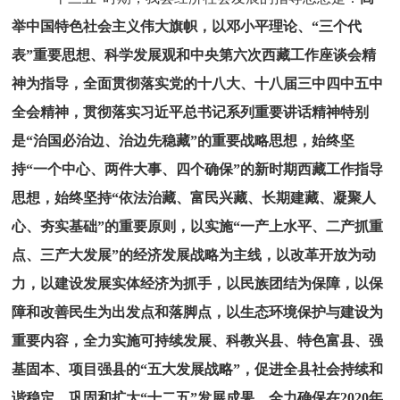
举中国特色社会主义伟大旗帜，以邓小平理论、“三个代
表”重要思想、科学发展观和中央第六次西藏工作座谈会精
神为指导，全面贯彻落实党的十八大、十八届三中四中五中
全会精神，贯彻落实习近平总书记系列重要讲话精神特别
是“治国必治边、治边先稳藏”的重要战略思想，始终坚
持“一个中心、两件大事、四个确保”的新时期西藏工作指导
思想，始终坚持“依法治藏、富民兴藏、长期建藏、凝聚人
心、夯实基础”的重要原则，以实施“一产上水平、二产抓重
点、三产大发展”的经济发展战略为主线，以改革开放为动
力，以建设发展实体经济为抓手，以民族团结为保障，以保
障和改善民生为出发点和落脚点，以生态环境保护与建设为
重要内容，全力实施
可持续发展、科教兴县、特色富县、强
基固本、项目强县的
“五大发展战略”，促进全县社会持续和
谐稳定，巩固和扩大“十二五”发展成果，全力确保在2020年