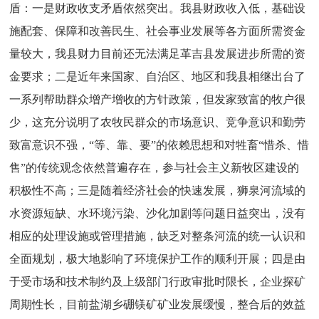
盾：一是财政收支矛盾依然突出。我县财政收入低，基础设
施配套、保障和改善民生、社会事业发展等各方面所需资金
量较大，我县财力目前还无法满足革吉县发展进步所需的资
金要求；二是近年来国家、自治区、地区和我县相继出台了
一系列帮助群众增产增收的方针政策，但发家致富的牧户很
少，这充分说明了农牧民群众的市场意识、竞争意识和勤劳
致富意识不强，“等、靠、要”的依赖思想和对牲畜“惜杀、惜
售”的传统观念依然普遍存在，参与社会主义新牧区建设的
积极性不高；三是随着经济社会的快速发展，狮泉河流域的
水资源短缺、水环境污染、沙化加剧等问题日益突出，没有
相应的处理设施或管理措施，缺乏对整条河流的统一认识和
全面规划，极大地影响了环境保护工作的顺利开展；四是由
于受市场和技术制约及上级部门行政审批时限长，企业探矿
周期性长，目前盐湖乡硼镁矿矿业发展缓慢，整合后的效益