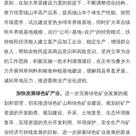
原则，在加大草原建设力度的前提下，不断调整优化结构，
努力培育绒山羊高产品系，提高绒山羊个体生产性能。按照
市场需求，试点建设亚热乡绵羊养殖基地，同时扩大革吉镇
牦牛养殖基地规模，试行
“公司+基地+农户”
的经营模式，扶
持牧民经济能人建立畜产品加工企业，稳定生产，增强群众
收入，帮助农牧民提高商品意识和风险意识。坚持立草为业
的工作思路，积极实施一批水利灌溉项目，在文布当桑乡大
力开展饲草饲料和粮食种植基地建设，
缓解我县草畜矛盾，
减轻草地压力，推进畜牧业产业化进程。
加快发展绿色矿产业
。
进一步完善绿色矿业发展的规
划和管理，切实推进绿色矿山和绿色矿业建设。规划好矿产
资源的开发勘查、规划建设、开采、土地复垦、生态环境恢
复等，实现资源的充分开发利用、环境保护、安全生产与矿
业经济可持续发展的目标。进一步探索绿色矿业发展的新途