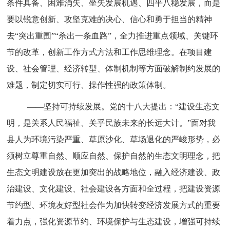
条件具备、困难消失、坐失发展机遇、四平八稳发展，而是
要以锐意创新、攻坚克难的决心、信心和勇于担当的精神
去“突出重围”“杀出一条血路”，全力推进重点领域、关键环
节的改革，创新工作方式方法和工作思维理念。在项目建
设、社会管理、经济转型、体制机制等方面破解制约发展的
难题，制定切实可行、操作性强的政策体制。
——坚持可持续发展。
党的十八大提出：“建设生态文
明，是关系人民福祉、关乎民族未来的长远大计。”面对我
县人为环境污染严重、草原沙化、草场退化的严峻形势，必
须树立尊重自然、顺应自然、保护自然的生态文明理念，把
生态文明建设放在更加突出的战略地位，融入经济建设、政
治建设、文化建设、社会建设各方面和全过程，把建设资源
节约型、环境友好型社会作为加快转变经济发展方式的重要
着力点，强化资源节约、环境保护与生态建设，增强可持续