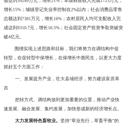
值达到39249万元，增长21%；本级财政收入完成1725万元，
增长15%；城镇登记失业率控制在2%以内；社会消费品零售
总额达到7381万元，增长16%；农村居民人均可支配收入完
成达到9310.7元，增长16.5%；社会固定资产投资争取突破突
破4亿元。
围绕实现上述思路和目标，我们将努力在调结构中促
转型，在促转型中保增长，在保增长中惠民生，以更大力度
抓好五个方面工作：
一、发展提升产业，壮大县域经济，努力建设富庶革
吉
把转方式、调结构放到更加重要的位置，推动产业快
速发展、融合发展、集约发展，加快形成新的经济增长点。
大力发展特色畜牧业。
坚持“草业先行，草畜平衡”的