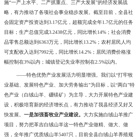
施“一产上水平、二产抓重点、三产大发展”的经济发展战
略，
有力推动了各项社会事业稳步发展。截至目前，
全县社
会固定资产投资达到3.17亿元，超额完成全年1.7亿元的任务
目标；生产总值完成3.2438亿元，同比增长14%；社会消费
品零售总额达到6363万元，同比增长13.2%；农村居民人均
可支配收入达到7992元，同比增长14.2%；居民消费价格涨
幅控制在3%以内；城镇登记失业率控制在2.5%以内。
——特色优势产业发展活力明显增强。
我们以“打牢牧
业基础、发展特色产业、加大劳务输出”为目标，以“两白”特
色产业（白绒山羊、硼镁矿）为主导，大力开展特色产业建
设，积极培育新的经济增长点，有力推动了我县经济又好又
快发展。
一是加强畜牧业产业建设。
大力实施白绒山羊推广
项目，努力把革吉白绒山羊这一特色产业做精、做大、做
强，全年推广优质绒山羊5407只，目前全县白绒山羊养殖规