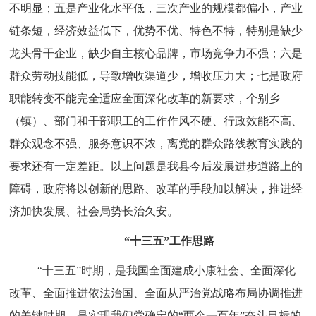
不明显；五是产业化水平低，三次产业的规模都偏小，产业
链条短，经济效益低下，优势不优、特色不特，特别是缺少
龙头骨干企业，缺少自主核心品牌，市场竞争力不强；六是
群众劳动技能低，导致增收渠道少，增收压力大；七是政府
职能转变不能完全适应全面深化改革的新要求，个别乡
（镇）、部门和干部职工的工作作风不硬、行政效能不高、
群众观念不强、服务意识不浓，离党的群众路线教育实践的
要求还有一定差距。以上问题是我县今后发展进步道路上的
障碍，政府将以创新的思路、改革的手段加以解决，推进经
济加快发展、社会局势长治久安。
“十三五”工作思路
“十三五”时期，是我国全面建成小康社会、全面深化
改革、全面推进依法治国、全面从严治党战略布局协调推进
的关键时期，是实现我们党确定的“两个一百年”奋斗目标的