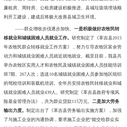
廉租房、周转房、公租房建设积极推进。县城垃圾填埋场顺
利开工建设，建成后将极大改善县城卫生环境。
——群众增收步伐逐步加快。
一是积极做好农牧民转
移就业和城镇困难人员就业工作。
研究制定了《革吉县2015
年农牧民群众转移就业工作方案》，努力引导农牧区富余劳
动力和城镇就业困难人员就近就地就业。截至目前，我县共
举办农牧区实用人才和农牧民及城镇就业困难人员技能培训
班7期、267人次；选送10名城镇就业困难人员参加地区组织
的驾校培训和装载机培训。全年共安排农牧民转移就业和城
镇就业困难人员就业439人。研究制定《革吉县政府专项风
险基金管理办法》，
共为群众贷款115万元。
二是加大劳务
输出力度。
制定出台了《革吉县劳务输出实施方案》，加强
了与施工企业的沟通协调，要求施工企业把“能交给群众实