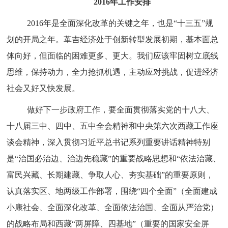
2016年工作安排
2016年是全面深化改革的关键之年，也是“十三五”规
划的开局之年。革吉经济处于创新转型发展初期，基本面总
体向好，但面临的困难更多、更大。我们应该牢固树立底线
思维，保持动力，全力抢抓机遇，主动应对挑战，促进经济
社会又好又快发展。
做好下一步政府工作，要全面贯彻落实党的十八大、
十八届三中、四中、五中全会精神和中央第六次西藏工作座
谈会精神，深入贯彻习近平总书记系列重要讲话精神特别
是“治国必治边、治边先稳藏”的重要战略思想和“依法治藏、
富民兴藏、长期建藏、争取人心、夯实基础”的重要原则，
认真落实区、地两级工作部署，围绕“四个全面”（全面建成
小康社会、全面深化改革、全面依法治国、全面从严治党）
的战略布局和西藏“两屏障、四基地”（重要的国家安全屏