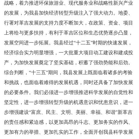
战略，着力推进环保旅游业、现代服务业和战略性新兴产业
的发展，为我县加快经济转型升级注入了强大动力。地委、
行署对革吉发展的支持力度不断加大，在政策、资金、项目
上将给与更多扶持，有利于革吉区位和生态优势逐步凸显，
发展空间进一步拓展。我县经过“十二五”时期的快速发展，
经济综合实力明显增强，一大批重大项目动工建设和建成投
产，为加快发展奠定了坚实基础，积蓄了强劲势能和后劲。
综合判断，“十三五”期间，我县发展上既面临着诸多的考验
和挑战，也面临着难得的发展机遇，同时还具备了加快发展
的必要条件。我们必须进一步增强推进科学发展的自觉性和
坚定性，进一步增强转型升级的机遇意识和忧患意识，进一
步增强建设“富庶、民主、文明、美丽、幸福、和谐”新革吉
的责任感和紧迫感，以更加高昂的斗志、更加务实的作风、
更加有力的举措、更加扎实的工作，全面开创我县科学发展