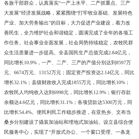
各族干部群众，认真落实“一产上水平、二产抓重点、三产
大发展”经济发展战略，紧紧围绕“打牢牧业基础、发展特色
产业、加大劳务输出”的目标，大力促进产业建设，着力改
善民生，全力维护社会和谐稳定，圆满完成了全年的各项工
作任务。社会事业全面发展，社会局势持续稳定，农牧民群
众生活质量进一步提高。全县国民生产总值完成2.84亿元，
同比增长10.9%，一产、二产、三产的产值分别达到8597万
元、6674万元、13152万元；固定资产投资达2.14亿元，同比
增长32.1%；县级财政收入完成1855万元，同比增长10%；
农牧民人均纯收入达到6998元，同比增长12.9%；银行存款
余额达4.6亿元，同比增长31.1%；各项贷款达5300万元，同
比增长54.4%。便民利民工作稳步推进，在亚热乡、文布当
桑乡分别建设了撬装加油站和埋地式加油站。设立县综合便
民服务中心，实现了“开放式办公、一个窗口受理、一条龙