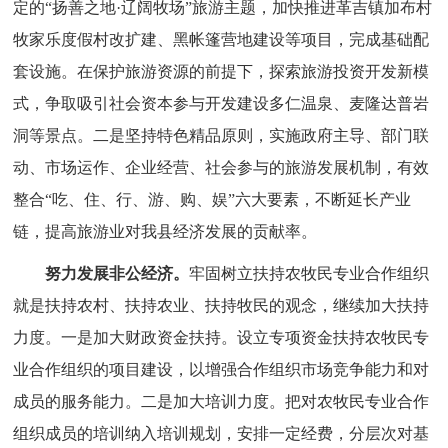
定的“扬善之地·辽阔牧场”旅游主题，加快推进
革吉镇加布村
牧家乐度假村改扩建、黑帐篷营地建设等项目，完成基础配
套设施。在保护旅游资源的前提下，探索旅游投资开发新模
式，争取吸引社会资本参与开发建设多仁温泉、麦隆达普岩
洞等景点。二是
坚持特色精品原则，实施政府主导、部门联
动、市场运作、企业经营、社会参与的旅游发展机制，有效
整合“吃、住、行、游、购、娱”六大要素，不断延长产业
链，提高旅游业对我县经济发展的贡献率。
努力发展非公经济。
牢固树立扶持农牧民专业合作组织
就是扶持农村、扶持农业、扶持牧民的观念，继续加大扶持
力度。一是加大财政资金扶持。设立专项资金扶持农牧民专
业合作组织的项目建设，以增强合作组织市场竞争能力和对
成员的服务能力。二是加大培训力度。把对农牧民专业合作
组织成员的培训纳入培训规划，安排一定经费，分层次对基