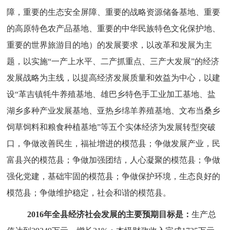
障，重要的生态安全屏障、重要的战略资源储备基地、重要
的高原特色农产品基地、重要的中华民族特色文化保护地、
重要的世界旅游目的地）的发展要求，
以改革和发展为主
题，以实施“一产上水平、二产抓重点、三产大发展”的经济
发展战略为主线，
以提高经济发展质量和效益为中心，
以建
设“革吉镇牦牛养殖基地、雄巴乡特色手工业加工基地、盐
湖乡多种产业发展基地、亚热乡绵羊养殖基地、文布当桑乡
饲草饲料和粮食种植基地”等五个实体经济为发展转型突破
口，
争做改善民生，福祉增进的模范县；争做发展产业，民
富县兴的模范县；争做加强团结，人心凝聚的模范县；争做
强化党建，基础牢固的模范县；争做保护环境，生态良好的
模范县；争做维护稳定，社会和谐的模范县。
2016年全县经济社会发展的主要预期目标是：
生产总