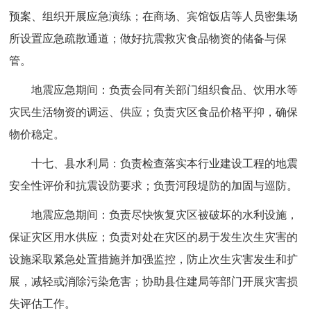
预案、组织开展应急演练；在商场、宾馆饭店等人员密集场
所设置应急疏散通道；做好抗震救灾食品物资的储备与保
管。
地震应急期间：负责会同有关部门组织食品、饮用水等
灾民生活物资的调运、供应；负责灾区食品价格平抑，确保
物价稳定。
十七、县水利局：负责检查落实本行业建设工程的地震
安全性评价和抗震设防要求；负责河段堤防的加固与巡防。
地震应急期间：负责尽快恢复灾区被破坏的水利设施，
保证灾区用水供应；负责对处在灾区的易于发生次生灾害的
设施采取紧急处置措施并加强监控，防止次生灾害发生和扩
展，减轻或消除污染危害；协助县住建局等部门开展灾害损
失评估工作。