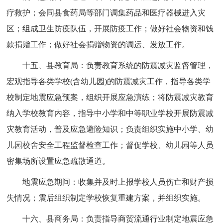
疗救护；会同县食药局等部门调集药品和医疗器械进入灾
区；组成卫生防疫队伍，开展防疫工作；做好社会物资和钱
款捐赠工作；做好社会捐赠物资的调运、发放工作。
十五、县教育局：负责教育系统的防震减灾监督管理，
宏观指导各类学校(含幼儿园)的防震减灾工作，指导各类学
校制定地震应急预案，组织开展应急演练；将防震减灾教育
纳入学校教育内容，指导中小学和中等职业学校开展防震减
灾教育活动，普及应急避险知识；负责组织实施中小学、幼
儿园校舍安全工程监督检查工作；督促学校、幼儿园等人员
密集场所设置应急疏散通道。
地震应急期间：收集并及时上报学校人员伤亡和财产损
失情况；震后组织制定学校恢复重建方案，并组织实施。
十六、县商务局：负责指导商贸流通行业制定地震应急