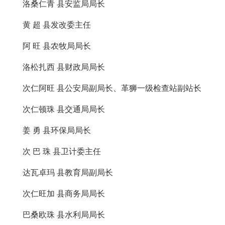
洛桑仁青 县安监局局长
黄 超 县发改委主任
阿 旺 县农牧局局长
洛松扎西 县财政局局长
次仁阿旺 县公安局副局长、革狮一级检查站副站长
次仁顿珠 县交通局局长
姜 勇 县环保局局长
次 巴 珠 县卫计委主任
达瓦卓玛 县教育局副局长
次仁旺加 县商务局局长
巴桑欧珠 县水利局局长