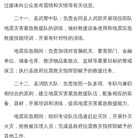
过媒体向公众发布震情和灾情等有关信息。
二十一、县武警中队：负责会同县人武部开展现役部队
地震灾害紧急救援队的训练，做好救援设备使用和地震应急
救援技能培训，开展有针对性的演练。
地震应急期间：负责加强对首脑机关、要害部门、金融
单位、储备仓库、救济物品集散点、监狱等重要目标的警戒
保卫；执行县政府抗震救灾指挥部赋予的救援任务。
二十二、县消防大队：负责按照一队多用、专职与兼职
相结合的原则，建立地震灾害紧急救援队伍，配备相应的装
备、器材，开展培训和演练，提高地震灾害紧急救援能力。
地震应急期间：组织专业队伍迅速赶赴灾区，开展扑灭
火灾，抢救被压埋人员；完成县政府抗震救灾指挥部赋予的
其他工作。