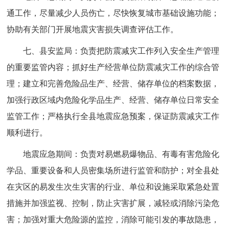
通工作，尽量减少人员伤亡，尽快恢复城市基础设施功能；
协助有关部门开展地震灾害损失调查评估工作。
七、县安监局：负责把防震减灾工作列入安全生产管理
的重要监管内容；抓好生产经营单位防震减灾工作的综合管
理；建立和完善危险品生产、经营、储存单位的档案数据，
加强行政区域内危险化学品生产、经营、储存单位日常安全
监管工作；严格执行全县地震应急预案，保证防震减灾工作
顺利进行。
地震应急期间：负责对易燃易爆物品、有毒有害危险化
学品、重要设备和人员密集场所进行监管和防护；对全县处
在灾区的易发生次生灾害的行业、单位和设施采取紧急处置
措施并加强监视、控制，防止灾害扩展，减轻或消除污染危
害；加强对重大危险源的监控，消除可能引发的事故隐患，