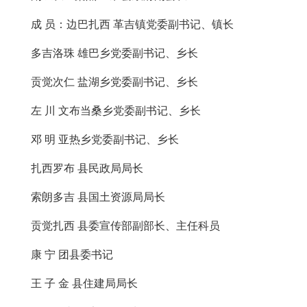
成 员：边巴扎西 革吉镇党委副书记、镇长
多吉洛珠 雄巴乡党委副书记、乡长
贡觉次仁 盐湖乡党委副书记、乡长
左 川 文布当桑乡党委副书记、乡长
邓 明 亚热乡党委副书记、乡长
扎西罗布 县民政局局长
索朗多吉 县国土资源局局长
贡觉扎西 县委宣传部副部长、主任科员
康 宁 团县委书记
王 子 金 县住建局局长