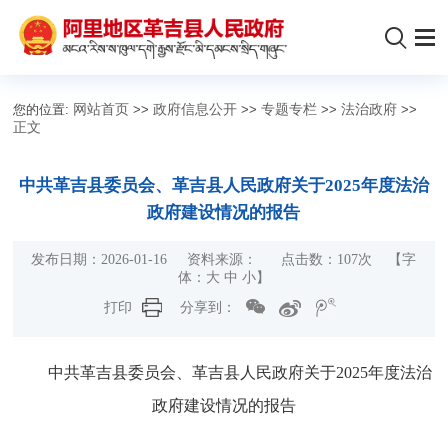
您的位置:
网站首页
>>
政府信息公开
>>
专题专栏
>>
法治政府
>>
正文
中共革吉县委员会、革吉县人民政府关于2025年度法治
政府建设情况的报告
发布日期：2026-01-16 资料来源： 点击数：
107
次
【字
体：
大
中
小
】
打印
分享到：
中共革吉县委员会、
革吉县人民政府
关于
2025
年
度
法治
政府建设情况
的
报告