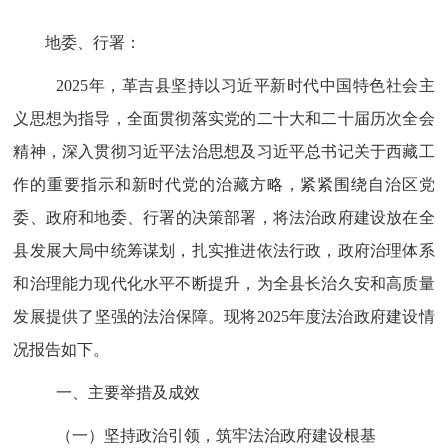
地委、行署：
2025
年，
革吉县
坚持以习近平新时代中国特色社会主
义思想为指导，全面贯彻落实党的二十大和二十届
历次
全会
精神，深入贯彻习近平法治思想及习近平总书记关于西藏工
作的重要指示和新时代党的治藏方略，紧紧围绕自治区党
委、政府和
地
委、
行署
的决策部署，将法治政府建设放在全
县发展大局中统筹谋划，扎实推进依法行政，政府治理体系
和治理能力现代化水平不断提升，为全县长治久安和高质量
发展提供了坚强的法治保障。现将
2025
年度法治政府建设情
况报告如下
。
一、主要举措及成效
（一）坚持政治引领，筑牢法治政府建设根基