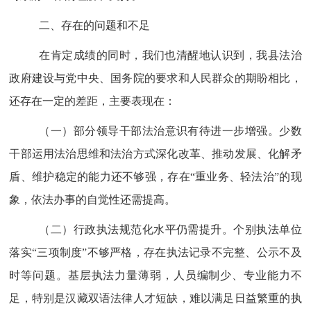
二、存在的问题和不足
在肯定成绩的同时，我们也清醒地认识到，我县法治
政府建设与党中央、国务院的要求和人民群众的期盼相比，
还存在一定的差距，主要表现在：
（
一
）
部分领导干部法治意识有待进一步增强。
少数
干部运用法治思维和法治方式深化改革、推动发展、化解矛
盾、维护稳定的能力还不够强，存在
“
重业务、轻法治
”
的现
象，依法办事的自觉性还需提高。
（
二
）
行政执法规范化水平仍需提升。
个别执法单位
落实
“
三项制度
”
不够严格，存在执法记录不完整、公示不及
时等问题。基层执法力量薄弱，人员编制少、专业能力不
足，特别是汉藏双语法律人才短缺，难以满足日益繁重的执