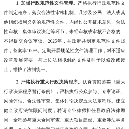
1.
加强行政规范性文件管理。
严格执行行政规范性文
件制定程序，落实合法性审核机制。凡涉及公民、法人或其
他组织权利义务的规范性文件，均经过公开征求意见、合法
性审核、集体审议决定等环节，未经审核或审核不合格的，
不得提交会议审议。
2025
年，县政府共制定规范性文件
19
件，备案率
100%
。定期开展规范性文件清理工作，对不适应
改革发展需要、与上位法相抵触的文件及时予以修改或废
止，维护了法制统一。
2.
严格执行重大行政决策程序。
认真贯彻落实《重大
行政决策程序暂行条例》，严格执行公众参与、专家论证、
风险评估、合法性审查、集体讨论决定五大法定程序。建立
健全政府法律顾问制度，聘请专业律师担任县政府法律顾
问，全程参与重大合同审查、重大项目建设、重要涉法事务