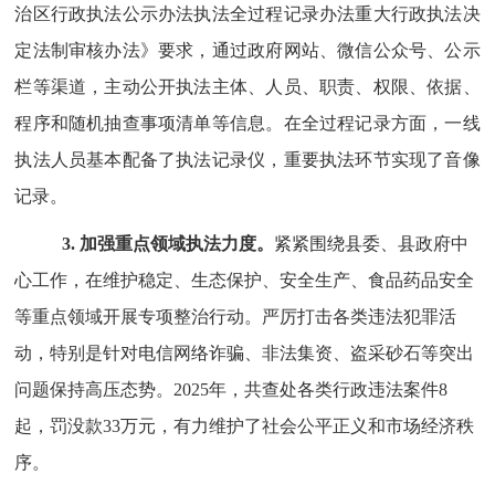
治区行政执法公示办法执法全过程记录办法重大行政执法决
定法制审核办法》要求，通过政府网站、
微信公众号、
公示
栏等渠道，主动公开执法主体、人员、职责、权限、依据、
程序和随机抽查事项清单等信息。在全过程记录方面，一线
执法人员基本配备了执法记录仪，重要执法环节实现了音像
记录。
3.
加强重点领域执法力度。
紧紧围绕县委、县政府中
心工作，在维护稳定、生态保护、安全生产、食品药品安全
等重点领域开展专项整治行动。严厉打击各类违法犯罪活
动，特别是针对电信网络诈骗、非法集资、盗采砂石等突出
问题保持高压态势。
2025
年，共查处各类行政违法案件
8
起，罚没款
33
万元，有力维护了社会公平正义和市场经济秩
序。