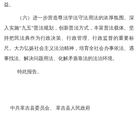
益。
（六）进一步营造尊法学法守法用法的浓厚氛围。
深
入实施
“
九
五
”
普法规划，创新普法方式，丰富普法载体。坚
持把民法典作为行政决策、行政管理、行政监督的重要标
尺。大力弘扬社会主义法治精神，培育全社会办事依法、遇
事找法、解决问题用法、化解矛盾靠法的法治环境。
特此报告。
中共革吉县委员会、
革吉县
人民政府