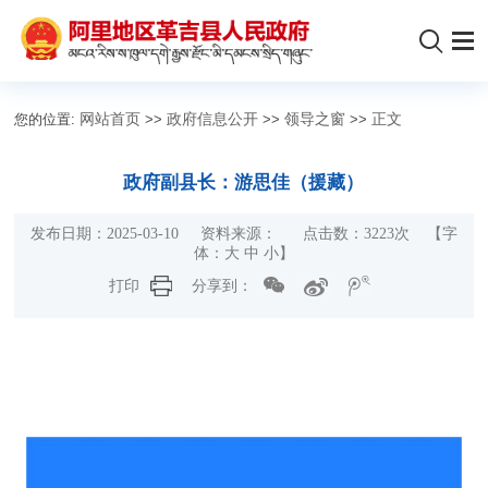
您的位置:
网站首页
>>
政府信息公开
>>
领导之窗
>>
正文
政府副县长：游思佳（援藏）
发布日期：2025-03-10 资料来源： 点击数：
3223
次
【字
体：
大
中
小
】
打印
分享到：