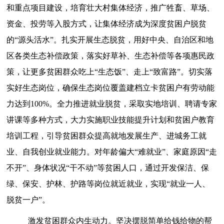
和重点项目建设，培育壮大村集体经济，推广牲畜、草场、
资金、投劳等入股方式，让集体经济成为深度贫困户脱贫
的“源头活水”。扎实开展生态脱贫，用好中央、自治区和地
区各类生态补偿政策，落实好草补、生态补偿等各项惠民政
策，让更多贫困群众吃上“生态饭”、走上“致富路”。切实落
实好生态岗位，确保生态岗位覆盖建档立卡贫困户有劳动能
力达到100%。全力推进就业脱贫，采取实地培训、聘请专家
讲课等多种方式，大力实施职业技能提升计划和贫困户教育
培训工程，引导贫困群众提高就地发展生产、进城务工就
业、自我创业就业能力。对年龄偏大“难就业”、家庭原因“走
不开”、身体状况“干不动”等贫困人口，通过开发保洁、保
绿、保安、护林、护路等岗位就近就业，实现“就业一人、
脱贫一户”。
激发贫困群众内生动力。
坚决摆脱简单给钱给物的帮