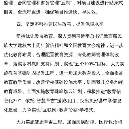
监理、合同管理和财务管理
“五制”，
对项目建设进行贴身式
服务、全流程跟进，
确保项目推进快、早见效。
四、坚定不移推进民生改善，提升保障水平
坚持优先发展教育。
深入贯彻习近平总书记致西藏民
族大学建校六十周年贺信精神和全国教育大会精神，
进一步
优化教育布局，合理配置教育资源，深化教师管理体制改
革，落实乡村教师支持计划，实现
“五个100%”目标。大力实
施教育基础巩固提升工程，进一步加大教育投入，全面提高
教育教学质量，改善学校基础设施水平
，
巩固我县义务均衡
教育成果。
全面实施教育珠峰旗云计划，积极推进
“教育信
息化2.0”，依托“智慧革吉”援藏项目，突出抓好县中学信息
化建设，力争实现“互联网+教育”的办学模式。
大力实施健康革吉工程。
加强疾病防控、医疗救治和