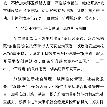
域，不断加大环卫保洁力度。
严格城市管理，继续开展
“城
市建设管理提质行动、商店经营整治行动、乱搭乱建拆违行
动、车辆停放序化行动”，确保城市管理规范化、常态化。
七、坚定不移推进平安建设，巩固和谐局面
全面贯彻落实习近平总书记
“治国必治边、治边先稳
藏”的重要战略思想和“以人民安全为宗旨，以政治安全为根
本”的重要指示，坚定不移落实自治区维稳十项措施，深入
开展平安创建活动，确保全县继续保持“四无”、“三不
出”、“三稳定”的良好态势，切实建设平安革吉。
加强和创新社会管理，
以网格化管理、社会化服
务、
“双联户”工作为方向，不断健全基层综合服务管理平
台，加强实战训练、演练，提升维稳力量的战斗力和应急处
置能力。积极推进重大事项社会稳定风险评估机制，努力降