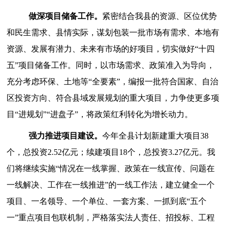
做深项目储备工作。
紧密结合我县的资源、区位优势
和
民生需求、县情实际，
谋划包装一批市场有需求、本地有
资源、发展有潜力、未来有市场的好项目，切实做好
“十四
五”项目储备工作。同时，以市场需求、政策准入为导向，
充分考虑环保、土地等“全要素”，编报一批符合国家、自治
区投资方向、符合县域发展规划的重大项目，力争使更多项
目“进规划”“进盘子”，将政策红利转化为增长动力。
强力推进
项目
建设
。
今年
全
县计划新建重大项目
38
个，总投资2.52亿元；续建项目18个，总投资3.27亿元。
我
们将
继续
实施
“情况在一线掌握、政策在一线宣传、问题在
一线解决、工作在一线推进”的一线工作法，建立健全
一个
项目、一名领导、一个单位、一套方案、一抓到底
“五个
一”重点项目包联机制，
严格落实法人责任、招投标、工程