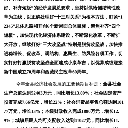
好、补齐短板”的经济发展总要求，坚持以供给侧结构性改
革为主线，以正确处理好“十三对关系”为根本方法，盯紧“1
2345”总体思路和开创6个新局面总体目标，聚焦补齐“四个
短板”，加快现代化经济体系建设，不断深化改革，不断扩
大开放，继续打好“三大攻坚战”特别是脱贫攻坚战，加快推
进稳增长、促改革、调结构、惠民生、防风险各项工作，切
实打好打赢脱贫攻坚战全面建成小康革吉，以优异成绩迎接
新中国成立70周年和西藏民主改革60周年。
今
年全县经济社会发展的主要预期目标是：
全县社会
生产总值达到
52403万元，同比增长13.89%；社会固定资产
投资完成7.66亿元，增长22%；社会消费品零售总额达到101
77万元，增长13%；本级财政收入完成1880万元，增长12.
9%；城镇居民人均可支配收入达到41027元，同比增长11.