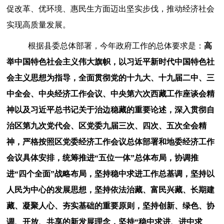
促改革、优环境、惠民生方面迈出坚实步伐，推动经济社会
实现
高质量
发展。
根据县委总体部署，今年政府工作的总体要求是：
高
举中国特色社会主义伟大旗帜，以习近平新时代中国特色社
会主义思想为指导，全面贯彻党的十九大、十九届二中、三
中全会、中央经济工作会议、中央第六次西藏工作座谈会精
神以及习近平总书记关于治边稳藏的重要论述，深入贯彻自
治区第九次党代会、区党委九届三次、四次、五次全会精
神，严格按照区党委经济工作会议总体部署和地委经济工作
会议具体安排，统筹推进
“五位一体”总体布局，协调推
进“四个全面”战略布局，坚持稳中求进工作总基调，坚持以
人民为中心的发展思想，坚持依法治藏、富民兴藏、长期建
藏、凝聚人心、夯实基础的重要原则，坚持创新、绿色、协
调、开放、共享的新发展理念，坚持“稳中求进、进中求