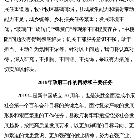
展任重道远，牧业牧区基础薄弱，县城聚集能力和辐射带动
能力不足，城乡统筹、乡村振兴任务繁重；
发展环境不
优，“玻璃门”“旋转门”“弹簧门”等现象不同程度存在，“中梗
阻”问题没有得到彻底解决；机关干部服务意识不强，敢于
担当、主动作为氛围不浓等。针对以上问题，我们将认真对
待，深入研究，不推脱、不回避、不掩饰，采取有力措施，
切实加以解决。
2019年政府工作的目标和主要任务
2019年
是新中国成立
70 周年，也是决胜全面建成小康
社会第一个百年奋斗目标的关键之年。
面对复杂严峻的发展
形势和艰巨繁重的工作任务，
县政府将
牢牢把握经济社会发
展趋势，按照高质量发展要求，以更加鲜明的目标导向、更
加紧迫的忧患意识、更加强烈的创业精神，努力在强产业、