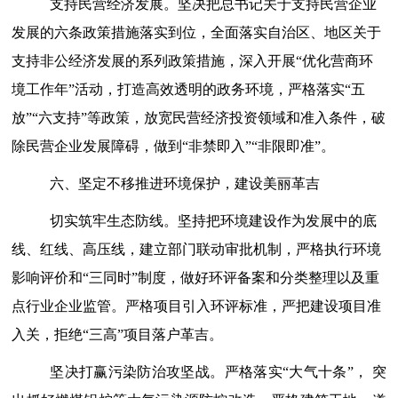
支持民营
经济
发展。
坚决把总书记关于支持民营企业
发展的六条政策措施落实到位，全面落实自治区、地区关于
支持非公经济发展的系列政策措施，深入开展
“优化营商环
境工作年”活动，打造高效透明的政务环境，严格落实“五
放”“六支持”等政策，放宽民营经济投资领域和准入条件，破
除民营企业发展障碍，做到“非禁即入”“非限即准”。
六、坚定不移推进环境保护，建设美丽革吉
切实筑牢生态防线。
坚持把环境建设作为发展中的底
线、红线、高压线，建立部门联动审批机制，严格执行环境
影响评价和
“三同时”制度，做好环评备案和分类整理以及重
点行业企业监管。严格项目引入环评标准，严把建设项目准
入关，拒绝“三高”项目落户革吉。
坚决打赢污染防治攻坚战。
严格落实
“大气十条”，
突