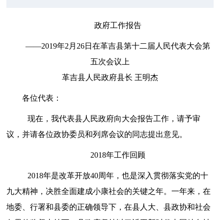
政府工作报告
——2019年2月26日在革吉县第十二届人民代表大会第
五次会议上
革吉县人民政府县长 王明杰
各位代表：
现在，我代表县人民政府向大会报告工作，请予审
议，并请各位政协委员和列席会议的同志提出意见。
2018年工作回顾
2018年
是改革开放
40周年，也是深入贯彻落实党的十
九大精神，决胜全面建成小康社会的关键之年。一年来，在
地
委、
行署
和县委的正确领导下，在县人大、县政协和社会