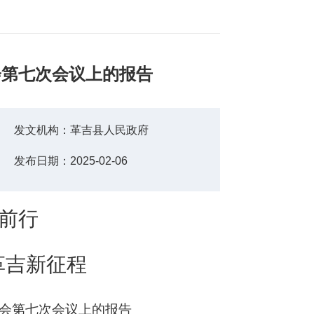
会第七次会议上的报告
发文机构：
革吉县人民政府
发布日期：
2025-02-06
前行
革吉新征程
会第
七
次会议上的报告