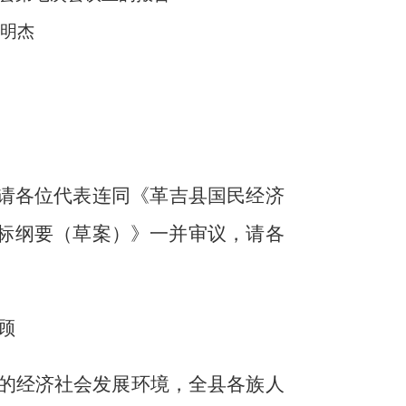
明杰
请
各位代表连同《革吉县国民经济
标纲要（草案）》一并
审议，请各
顾
的经济社会发展环境，全县各族人