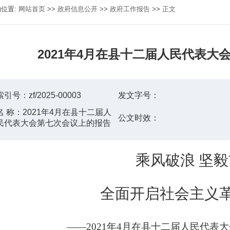
的位置:
网站首页
>>
政府信息公开
>>
政府工作报告
>>
正文
2021年4月在县十二届人民代表大
索引号：
zf/2025-00003
发文字号：
名 称：
2021年4月在县十二届人
公文时效：
民代表大会第七次会议上的报告
乘风破浪
坚毅
全面
开启社会主义
——202
1
年
4
月在县十二届人民代表大