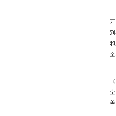
万
到
和
全
《
全
善