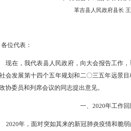
革吉县人民政府县长
王
各位代表：
现在，我代表县人民政府
，
向大会报告工作，
社会发展第十四个五年规划和二〇三五年远景目
政协委员和列席会议的同志提出意见。
一、
2020
年工作回
2020
年，面对突如其来的新冠肺炎疫情和脆弱