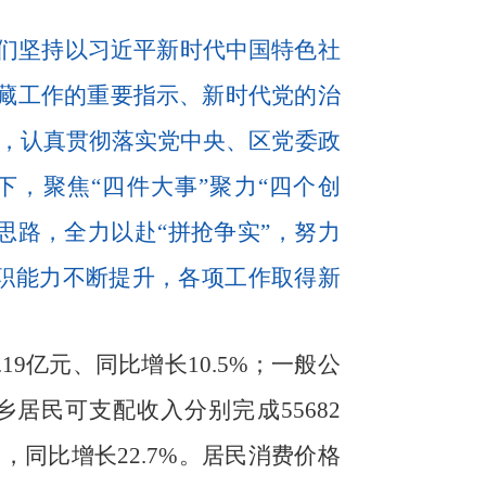
们坚持以习近平新时代中国特色社
藏工作的重要指示、新时代党的治
神，认真贯彻落实党中央、区党委政
，聚焦“四件大事”聚力“四个创
展思路，全力以赴“拼抢争实”，
努力
职能力不断提升，各项工作取得新
.19
亿
元、同比增长
10.5
%
；一般公
乡居民可支配收入分别完成
55682
元，同比增长
22.7
%
。
居民消费价格