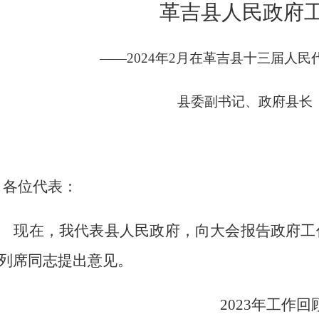
革吉县人民政府
——
2024
年
2
月在
革吉县十三届人民
县委副书记、政府县长
各位代表：
现在，我代表县人民政府，向大会报告政府工
列席同志提出意见。
2023
年工作回