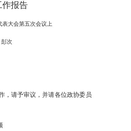
工作报告
代表大会第五次会议上
彭次
作，请予审议，并请各位政协委员
顾