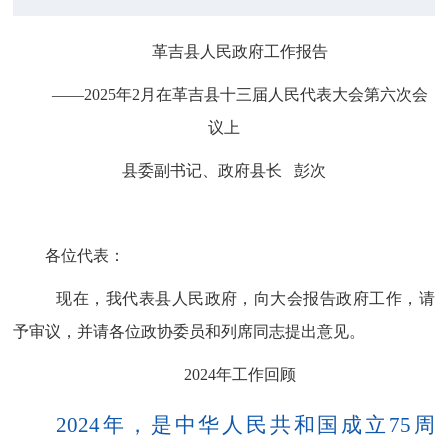
革吉县人民政府工作报告
——
2025
年
2
月在
革吉县十三届人民代表大会第六次会
议上
县委副书记、政府县长
彭次
各位代表：
现在，我代表县人民政府，向大会报告政府工作，请
予审议，并请各位政协委员和列席同志提出意见。
2024
年工作回顾
2024
年，是中华人民共和国成立
75
周