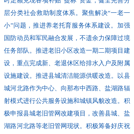
时足额兑现
各项补贴
“提标”资金，
健全完善分
层分类社会救助制度体系
。聚焦解决
“一老一
小”
问题，
推进养老托育服务体系建设
。
加强
国防动员和军民融合发展，不遗余力保障过境
任务部队。推进老旧小区改造一期二期项目建
设，重点完成新、老退休区给排水入户及附属
设施建设。
推进县城清洁能源供暖改造。以县
城河北路作为中心、向那布中西路、盐湖路辐
射模式进行公共服务设施和城镇风貌改造。积
极申报县城老旧管网改建项目，改善县城、盐
湖路河北路等老旧管网现状。积极筹备好庆祝