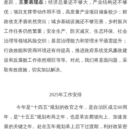
差距，
主要表现在：
经济总量还不够大，产业结构还不够
优；项目支撑带动作用不强，高质量产业项目储备较少；财
政收支矛盾依然突出；城乡基础设施还不够完善，乡村振兴
工作任务仍然繁重；安全生产、防灾减灾、生态环保、社会
治理等领域风险交织；基层治理能力和管理水平亟需提升；
行政效能和营商环境还有待提高，推进政府系统党风廉政建
设和反腐败工作依然艰巨等等。对此，我们将直面问题，采
取有效措施，切实加以解决。
2025
年工作安排
今年是
“十四五”规划的收官之年，是自治区成立
60
周
年，是“十五五”规划布局之年，也是革吉爬坡向上、加速发
展的关键之年
。处在五年规划承上启下过渡期，利好政策密