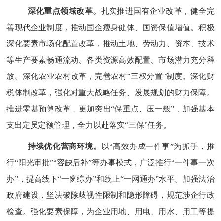
深化重点领域改革。
扎实推进国有企业改革，健全完
善现代企业制度，推动国企瘦身健体、国资保值增值。积极
深化要素市场化配置改革，推动土地、劳动力、资本、技术
等生产要素畅通流动、各类资源高效配置、市场潜力充分释
放。深化农业农村改革，完善农村
“三权分置”制度。深化财
税体制改革，强化对重大战略任务、发展规划的财力保障。
推进零基预算改革，更加突出“保重点、压一般”，加强基本
支出定员定额管理，全力以赴落实“三保”任务。
持续优化营商环境。
以
“高效办成一件事”为抓手，
推
行
“阳光审批”“容缺后补”等办事模式
，
广泛推行
“一件事一次
办”，提高线下“一窗综办”和线上“一网通办”水平。加强法治
政府建设，坚决破除歧视性限制和隐形障碍，规范涉企行政
检查。强化要素保障，为企业用地、用电、用水、用工等提