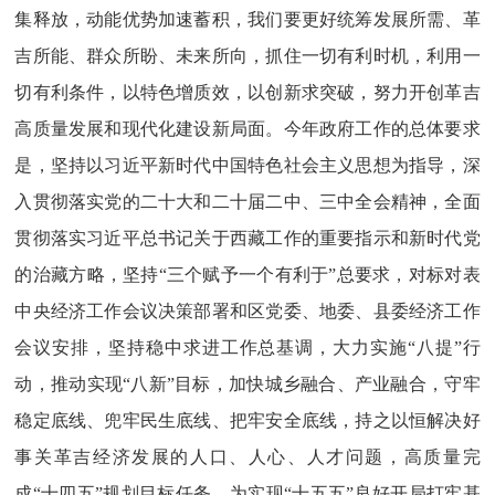
集释放，动能优势加速蓄积，我们要更好统筹发展所需、革
吉所能、群众所盼、未来所向，抓住一切有利时机，利用一
切有利条件，以特色增质效，以创新求突破，努力开创革吉
高质量发展和现代化建设新局面。
今年政府工作的总体要求
是，
坚持以习近平新时代中国特色社会主义思想为指导，深
入贯彻落实党的二十大和二十届二中、三中全会精神，全面
贯彻落实习近平总书记关于西藏工作的重要指示和新时代党
的治藏方略，坚持
“三个赋予一个有利于”总要求，对标对表
中央经济工作会议决策部署和区党委、地委、县委经济工作
会议安排，坚持稳中求进工作总基调，
大力实施
“八提”行
动，推动实现“八新”目标，
加快城乡融合、产业融合，守牢
稳定底线、兜牢民生底线、把牢安全底线，持之以恒解决好
事关革吉经济发展的人口、人心、人才问题，高质量完
成
“十四五”规划目标任务，为实现“十五五”良好开局打牢基