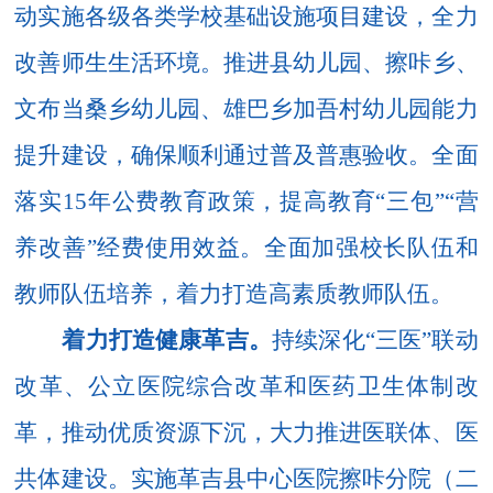
动实施各级各类学校基础设施项目建设，全力
改善师生生活环境。
推进县
幼儿园、擦咔乡、
文布当桑乡幼儿园、雄巴乡加吾村幼儿园能力
提升建设
，确保顺利通过普及普惠验收。全面
落实
15
年公费教育政策，提高教育“三包”“营
养改善”经费使用效益。全面加强校长队伍和
教师队伍培养，着力打造高素质教师队伍。
着力打造健康革吉。
持续深化
“三医”联动
改革、公立医院综合改革和医药卫生体制改
革，推动优质资源下沉，大力推进医联体、医
共体建设。实施革吉县中心医院擦咔分院（二