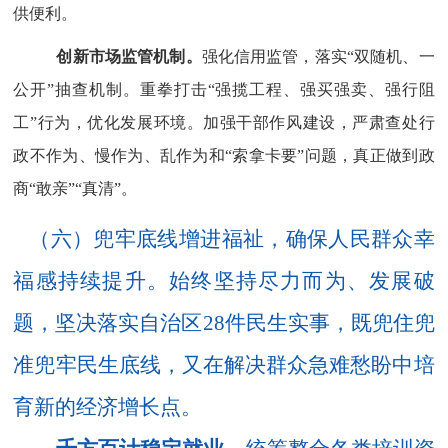
供便利。
创新市场监管机制。
强化信用监管，落实
“双随机、一
公开”抽查机制。重拳打击“强揽工程、强买强卖、强行阻
工”行为，优化发展环境。加强干部作风建设，严肃查处行
政不作为、慢作为、乱作为和“索拿卡要”问题，真正做到政
商“敢亲”“真清”。
（六）兜牢底线增进福祉，确保人民群众幸
福感持续提升。
始终坚持尽力而为、发展破
题，坚决落实自治区
28
件民生实事，既兜住兜
准兜牢民生底线，又在解决群众急难愁盼中培
育新的经济增长点。