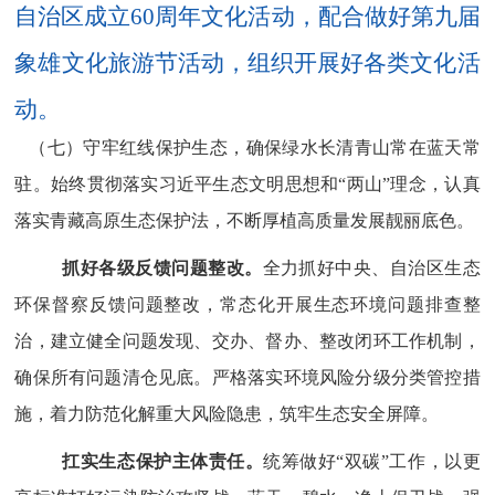
自治区成立
60
周年文化活动，配合做好第九届
象雄文化旅游节活动，组织开展好各类文化活
动。
（七）守牢红线保护生态，确保绿水长清青山常在蓝天常
驻。
始终贯彻
落实
习近平生态文
明思想和
“两山”理念，认真
落实
青藏高原生态保护法，不断厚植高质量发展靓丽底色。
抓好各级反馈问题整改。
全力抓好中央、自治区生态
环保督察反馈问题整改，常态化开展生态环境问题排查整
治，建立健全问题发现、交办、督办、整改闭环工作机制，
确保所有问题清仓见底。严格落实环境风险分级分类管控措
施，着力防范化解重大风险隐患，筑牢生态安全屏障。
扛实生态保护主体责任。
统筹做好
“双碳”工作，以更