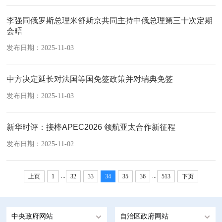
李强同俄罗斯总理米舒斯京共同主持中俄总理第三十次定期
会晤
发布日期：2025-11-03
中方决定延长对法国等国免签政策并对瑞典免签
发布日期：2025-11-03
新华时评：接棒APEC2026 领航亚太合作新征程
发布日期：2025-11-02
...
...
上页
1
32
33
34
35
36
513
下页
中央政府网站
自治区政府网站