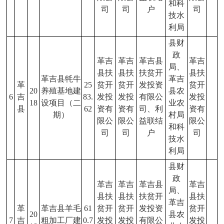
和科
司
司
户
司
技水
利局
县财
政
革吉
革吉
革吉县
革吉
局、
县扶
县扶
扶贫开
县扶
革吉县牦牛
革吉
革
25
贫开
贫开
发投资
贫开
20
养殖基地建
县农
6
吉
83.
发投
发投
有限公
发投
18
设项目（二
业农
县
62
资有
资有
司、利
资有
期）
村局
限公
限公
益联结
限公
和科
司
司
户
司
技水
利局
县财
政
革吉
革吉
革吉县
革吉
局、
县扶
县扶
扶贫开
县扶
革吉
革
革吉县羊毛
61
贫开
贫开
发投资
贫开
20
县农
7
吉
粗加工厂建
0.7
发投
发投
有限公
发投