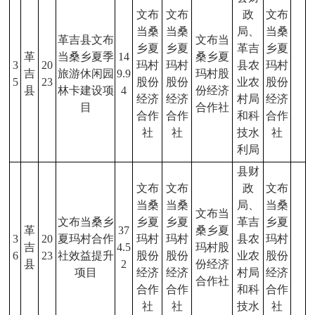
文布
文布
政
文布
当桑
当桑
局、
当桑
革吉县文布
文布当
乡夏
乡夏
革吉
乡夏
革
当桑乡夏季
14
桑乡夏
3
20
玛村
玛村
县农
玛村
吉
旅游休闲园
9.9
玛村股
5
23
股份
股份
业农
股份
县
林卡建设项
4
份经济
经济
经济
村局
经济
目
合作社
合作
合作
和科
合作
社
社
技水
社
利局
县财
文布
文布
政
文布
当桑
当桑
局、
当桑
文布当
文布当桑乡
乡夏
乡夏
革吉
乡夏
革
37
桑乡夏
3
20
夏玛村合作
玛村
玛村
县农
玛村
吉
4.5
玛村股
6
23
社效益提升
股份
股份
业农
股份
县
2
份经济
项目
经济
经济
村局
经济
合作社
合作
合作
和科
合作
社
社
技水
社