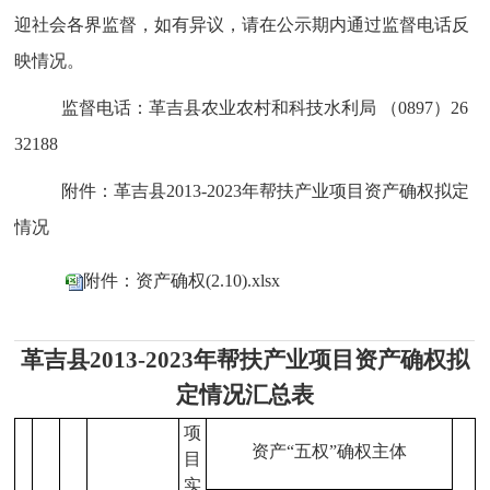
迎社会各界监督，如有异议，请在公示期内通过监督电话反
映情况。
监督电话：革吉县农业农村和科技水利局
（
0897
）
26
32188
附件：革吉县
2013-2023
年帮扶产业项目资产确权
拟定
情况
附件：资产确权(2.10).xlsx
革吉县2013-2023年帮扶产业项目资产确权拟
定情况汇总表
项
资产“五权”确权主体
目
实