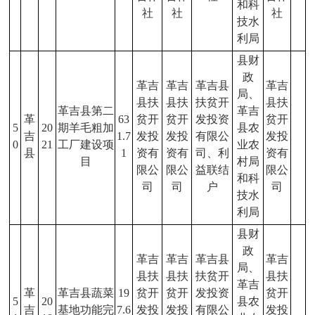
和科
社
社
社
技水
利局
县财
政
革吉
革吉
革吉县
革吉
局、
县扶
县扶
扶贫开
县扶
革吉县第二
革吉
革
63
贫开
贫开
发投资
贫开
5
20
期羊毛粗加
县农
吉
1.7
发投
发投
有限公
发投
0
21
工厂建设项
业农
县
1
资有
资有
司、利
资有
目
村局
限公
限公
益联结
限公
和科
司
司
户
司
技水
利局
县财
政
革吉
革吉
革吉县
革吉
局、
县扶
县扶
扶贫开
县扶
革吉
革
革吉县蔬菜
19
贫开
贫开
发投资
贫开
5
20
县农
吉
基地功能完
7.6
发投
发投
有限公
发投