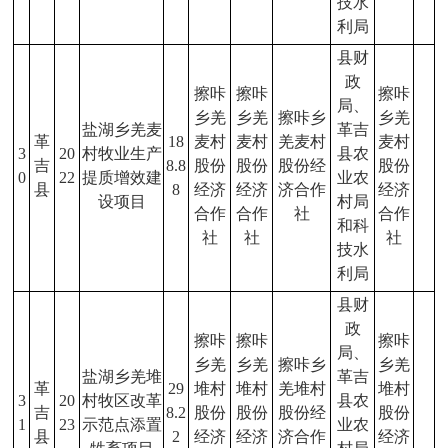
技水
利局
县财
政
擦咔
擦咔
擦咔
局、
乡羌
乡羌
擦咔乡
乡羌
盐湖乡羌麦
革吉
革
18
麦村
麦村
羌麦村
麦村
3
20
村牧业生产
县农
吉
8.8
股份
股份
股份经
股份
0
22
提质增效建
业农
县
8
经济
经济
济合作
经济
设项目
村局
合作
合作
社
合作
和科
社
社
社
技水
利局
县财
政
擦咔
擦咔
擦咔
局、
乡羌
乡羌
擦咔乡
乡羌
盐湖乡羌堆
革吉
革
29
堆村
堆村
羌堆村
堆村
3
20
村牧区改革
县农
吉
8.2
股份
股份
股份经
股份
1
23
示范点添置
业农
县
2
经济
经济
济合作
经济