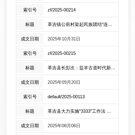
zf/2025-00214
革吉镇公前村架起民族团结“连心桥”焕 ...
2025年10月31日
zf/2025-00215
革吉县长彭次：盐羊古道时代新貌！
2025年09月20日
default/2025-00113
革吉县大力实施“3333”工作法 锻造村级...
2025年08月06日