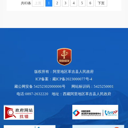
共83条
上页
1
2
3
4
5
6
下页
版权所有：阿里地区革吉县人民政府
ICP备案：藏ICP备2023000077号-4
藏公网安备 54252302000006号
网站标识码：5425250001
电话:0897-2632220 地址：西藏阿里地区革吉县人民政府