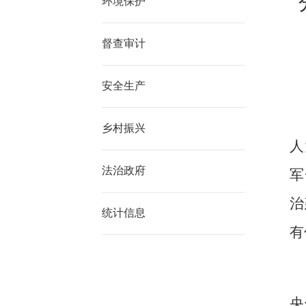
环境保护
督查审计
安全生产
乡村振兴
人
法治政府
军
治
统计信息
有
央