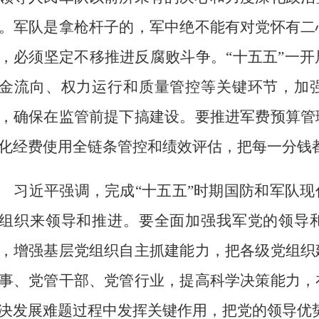
。军队是拿枪杆子的，军中绝不能有对党怀有二
，必须坚定不移推进反腐败斗争。
“十五五”一
金流向、权力运行和质量管控等关键环节，加
，确保在监管前提下搞建设。要推进军费预算管
化经费使用全链条管控和绩效评估，把每一分钱
习近平强调，完成
“十五五”时期国防和军队
组织来领导和推进。要全面加强我军党的领导
，增强基层党组织自主抓建能力，把各级党组织
事、党管干部、党管行业，提高科学决策能力，
决发展难题过程中发挥关键作用，把党的领导优