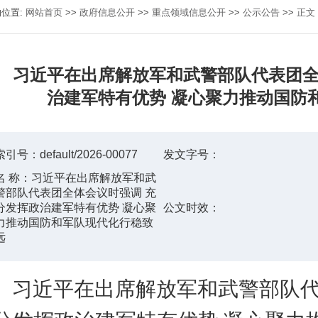
的位置:
网站首页
>>
政府信息公开
>>
重点领域信息公开
>>
公示公告
>>
正文
习近平在出席解放军和武警部队代表团全
治建军特有优势 凝心聚力推动国防
索引号：
default/2026-00077
发文字号：
名 称：
习近平在出席解放军和武
警部队代表团全体会议时强调 充
分发挥政治建军特有优势 凝心聚
公文时效：
力推动国防和军队现代化行稳致
远
习近平在出席解放军和武警部队