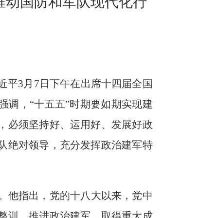
推动国防和军队现代化行
近平
3
月
7
日下午在出席十四届全国
强调，“十五五”时期要如期实现建
，必须坚持好、运用好、发展好政
队绝对领导，充分发挥政治建军特
。
。他指出，党的十八大以来，党中
整训、推进政治建军，取得重大成