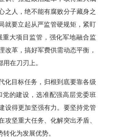
心之人，绝不能有腐败分子藏身之
开局就要立起从严监管硬规矩，紧盯
强重大项目监管，强化军地融合监
理改革，搞好军费供需动态平衡，
都用在刀刃上。
现代化目标任务，归根到底要靠各级
和党的建设，选准配强高层党委班
建设得更加坚强有力。要坚持党管
在攻坚重大任务、化解突出矛盾、
势转化为发展优势。