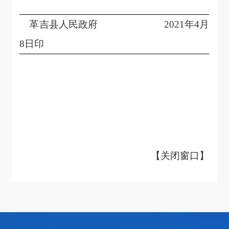
革吉县人民政府 2021年4月
8日印
【
关闭窗口
】